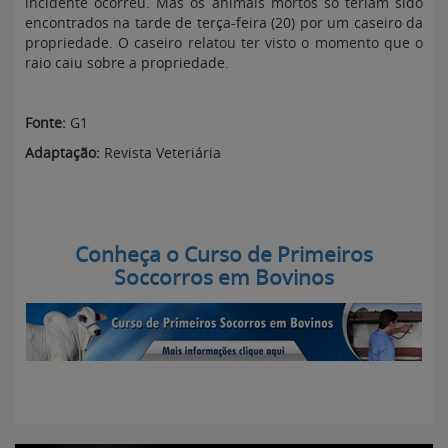
incidente ocorreu. Mas os animais mortos só teriam sido
encontrados na tarde de terça-feira (20) por um caseiro da
propriedade. O caseiro relatou ter visto o momento que o
raio caiu sobre a propriedade.
Fonte:
G1
Adaptação:
Revista Veteriária
Conheça o Curso de Primeiros
Soccorros em Bovinos