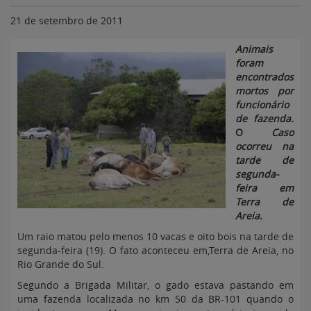
21 de setembro de 2011
Animais
foram
encontrados
mortos por
funcionário
de fazenda.
O
Caso
ocorreu na
tarde de
segunda-
feira em
Terra de
Areia.
Um raio matou pelo menos 10 vacas e oito bois na tarde de
segunda-feira (19). O fato aconteceu em,Terra de Areia, no
Rio Grande do Sul.
Segundo a Brigada Militar, o gado estava pastando em
uma fazenda localizada no km 50 da BR-101 quando o