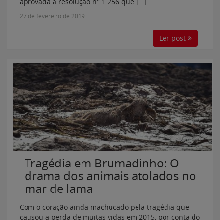
aprovada a resolução n° 1.256 que […]
27 de fevereiro de 2019
Ler post
Tragédia em Brumadinho: O
drama dos animais atolados no
mar de lama
Com o coração ainda machucado pela tragédia que
causou a perda de muitas vidas em 2015, por conta do