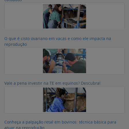
O que é cisto ovariano em vacas e como ele impacta na
reprodução
Vale a pena investir na TE em equinos? Descubra!
Conheça a palpação retal em bovinos: técnica básica para
atuar na reprodução