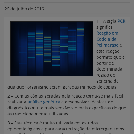
26 de julho de 2016
1 – A sigla
PCR
significa
Reação em
Cadeia da
Polimerase
e
esta reação
permite que a
partir de
determinada
região do
genoma de
qualquer organismo sejam geradas milhões de cópias.
2 – Com as cópias geradas pela reação torna-se mais fácil
realizar a
análise genética
e desenvolver técnicas de
diagnóstico muito mais sensíveis e mais específicas do que
as tradicionalmente utilizadas.
3 – Esta técnica é muito utilizada em estudos
epidemiológicos e para caracterização de microrganismos