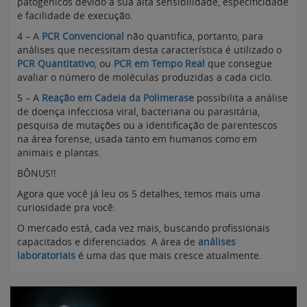
patogênicos devido a sua alta sensibilidade, especificidade
e facilidade de execução.
4 – A
PCR Convencional
não quantifica, portanto, para
análises que necessitam desta característica é utilizado o
PCR Quantitativo
, ou
PCR em Tempo Real
que consegue
avaliar o número de moléculas produzidas a cada ciclo.
5 – A
Reação em Cadeia da Polimerase
possibilita a análise
de doença infecciosa viral, bacteriana ou parasitária,
pesquisa de mutações ou a identificação de parentescos
na área forense, usada tanto em humanos como em
animais e plantas.
BÔNUS!!
Agora que você já leu os 5 detalhes, temos mais uma
curiosidade pra você:
O mercado está, cada vez mais, buscando profissionais
capacitados e diferenciados. A área de
análises
laboratoriais
é uma das que mais cresce atualmente.