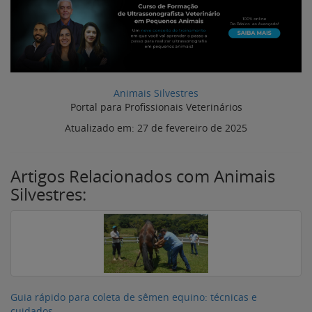
Animais Silvestres
Portal para Profissionais Veterinários
Atualizado em:
27 de fevereiro de 2025
Artigos Relacionados com Animais
Silvestres:
Guia rápido para coleta de sêmen equino: técnicas e
cuidados