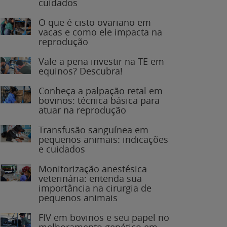
O que é cisto ovariano em
vacas e como ele impacta na
reprodução
Vale a pena investir na TE em
equinos? Descubra!
Conheça a palpação retal em
bovinos: técnica básica para
atuar na reprodução
Transfusão sanguínea em
pequenos animais: indicações
e cuidados
Monitorização anestésica
veterinária: entenda sua
importância na cirurgia de
pequenos animais
FIV em bovinos e seu papel no
melhoramento genético em