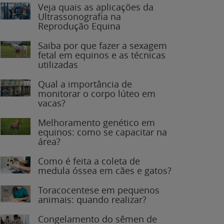
Veja quais as aplicações da
Ultrassonografia na
Reprodução Equina
Saiba por que fazer a sexagem
fetal em equinos e as técnicas
utilizadas
Qual a importância de
monitorar o corpo lúteo em
vacas?
Melhoramento genético em
equinos: como se capacitar na
área?
Como é feita a coleta de
medula óssea em cães e gatos?
Toracocentese em pequenos
animais: quando realizar?
Congelamento do sêmen de
garanhões: o que você precisa