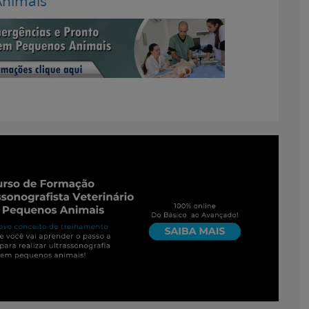
Animais
ofissionais Veterinários
m:
17 de junho de 2013