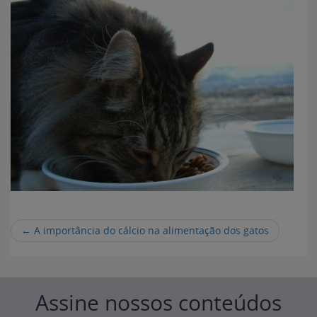
←
A importância do cálcio na alimentação dos gatos
Assine nossos conteúdos