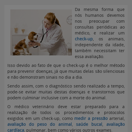
Da mesma forma que
nós humanos devemos
nos preocupar com
consultas periódicas ao
médico, e realizar um
check-up
, os animais,
independente da idade,
também necessitam ter
essa avaliação.
Isso devido ao fato de que o check-up é o melhor método
para prevenir doenças, já que muitas delas são silenciosas
e não demonstram sinais no dia a dia.
Sendo assim, com o diagnóstico sendo realizado a tempo,
pode-se evitar muitas destas doenças e transtornos que
podem culminar inclusive com a morte do animal.
O médico veterinário deve estar preparado para a
realização de todos os procedimentos e protocolos
exigidos em um check-up, como
medir a pressão
arterial,
avaliação do peso do animal
,
saúde bucal
,
avaliação
cardíaca
, pulmonar, bem como vários outros exames.