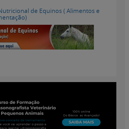
tricional de Equinos ( Alimentos e
mentação)
ofissionais Veterinários
em:
23 de abril de 2013