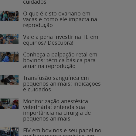
O que é cisto ovariano em
vacas e como ele impacta na
reprodução
Vale a pena investir na TE em
equinos? Descubra!
Conheça a palpação retal em
bovinos: técnica básica para
atuar na reprodução
Transfusão sanguínea em
pequenos animais: indicações
e cuidados
Monitorização anestésica
veterinária: entenda sua
importância na cirurgia de
pequenos animais
FIV em bovinos e seu papel no
melhoramento genético em