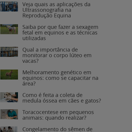
Veja quais as aplicações da
Ultrassonografia na
Reprodução Equina
Saiba por que fazer a sexagem
fetal em equinos e as técnicas
utilizadas
Qual a importância de
monitorar o corpo lúteo em
vacas?
Melhoramento genético em
equinos: como se capacitar na
área?
Como é feita a coleta de
medula óssea em cães e gatos?
Toracocentese em pequenos
animais: quando realizar?
Congelamento do sêmen de
garanhões: o que você precisa