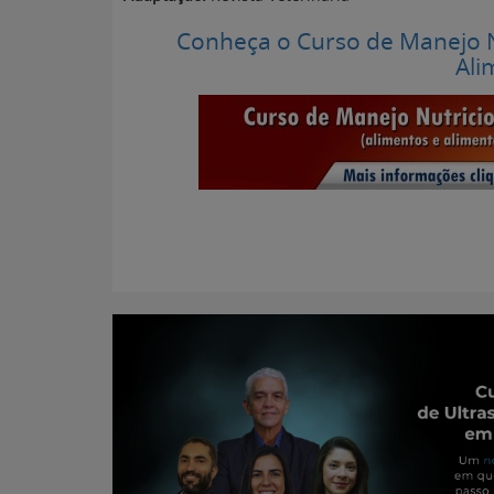
Conheça o Curso de Manejo Nu
Ali
Portal para Pr
Atualizado 