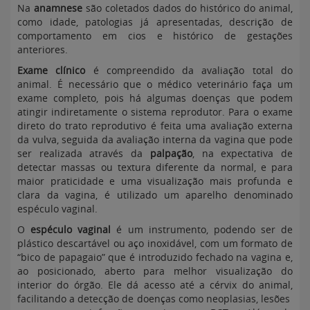
Na
anamnese
são coletados dados do histórico do animal,
como idade, patologias já apresentadas, descrição de
comportamento em cios e histórico de gestações
anteriores.
Exame clínico
é compreendido da avaliação total do
animal. É necessário que o médico veterinário faça um
exame completo, pois há algumas doenças que podem
atingir indiretamente o sistema reprodutor. Para o exame
direto do trato reprodutivo é feita uma avaliação externa
da vulva, seguida da avaliação interna da vagina que pode
ser realizada através da
palpação
, na expectativa de
detectar massas ou textura diferente da normal, e para
maior praticidade e uma visualização mais profunda e
clara da vagina, é utilizado um aparelho denominado
espéculo vaginal.
O
espéculo vaginal
é um instrumento, podendo ser de
plástico descartável ou aço inoxidável, com um formato de
“bico de papagaio” que é introduzido fechado na vagina e,
ao posicionado, aberto para melhor visualização do
interior do órgão. Ele dá acesso até a cérvix do animal,
facilitando a detecção de doenças como neoplasias, lesões