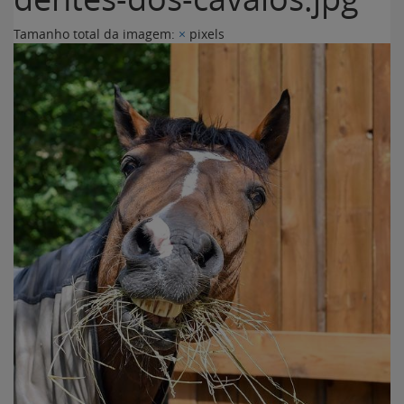
Tamanho total da imagem:
×
pixels