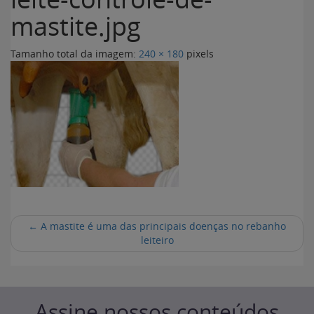
mastite.jpg
Tamanho total da imagem:
240
×
180
pixels
←
A mastite é uma das principais doenças no rebanho
leiteiro
Assine nossos conteúdos