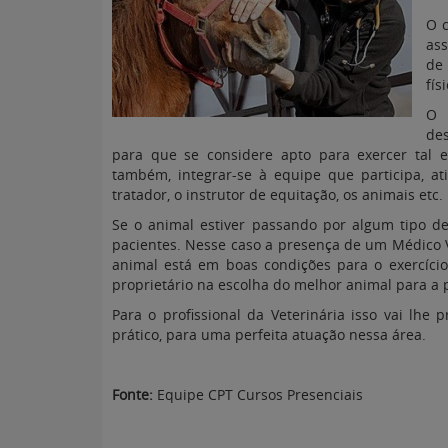
O c
ass
de
fís
O 
des
para que se considere apto para exercer tal e
também, integrar-se à equipe que participa, at
tratador, o instrutor de equitação, os animais etc.
Se o animal estiver passando por algum tipo d
pacientes. Nesse caso a presença de um Médico Ve
animal está em boas condições para o exercício
proprietário na escolha do melhor animal para a 
Para o profissional da Veterinária isso vai lh
prático, para uma perfeita atuação nessa área.
Fonte:
Equipe CPT Cursos Presenciais