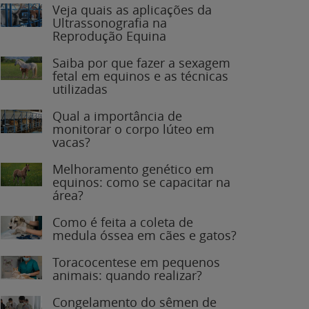
Veja quais as aplicações da
Ultrassonografia na
Reprodução Equina
Saiba por que fazer a sexagem
fetal em equinos e as técnicas
utilizadas
Qual a importância de
monitorar o corpo lúteo em
vacas?
Melhoramento genético em
equinos: como se capacitar na
área?
Como é feita a coleta de
medula óssea em cães e gatos?
Toracocentese em pequenos
animais: quando realizar?
Congelamento do sêmen de
garanhões: o que você precisa