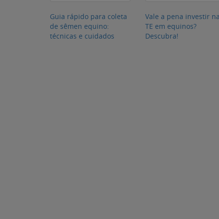
Guia rápido para coleta
Vale a pena investir n
de sêmen equino:
TE em equinos?
técnicas e cuidados
Descubra!