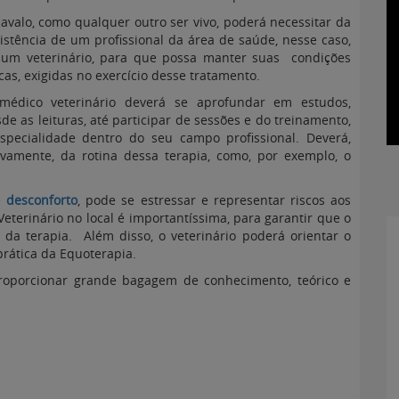
avalo, como qualquer outro ser vivo, poderá necessitar da
istência de um profissional da área de saúde, nesse caso,
 um veterinário, para que possa manter suas condições
icas, exigidas no exercício desse tratamento.
médico veterinário deverá se aprofundar em estudos,
de as leituras, até participar de sessões e do treinamento,
specialidade dentro do seu campo profissional. Deverá,
ivamente, da rotina dessa terapia, como, por exemplo, o
e
desconforto
, pode se estressar e representar riscos aos
terinário no local é importantíssima, para garantir que o
 da terapia. Além disso, o veterinário poderá orientar o
prática da Equoterapia.
e proporcionar grande bagagem de conhecimento, teórico e