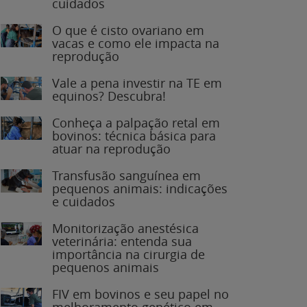
O que é cisto ovariano em
vacas e como ele impacta na
reprodução
Vale a pena investir na TE em
equinos? Descubra!
Conheça a palpação retal em
bovinos: técnica básica para
atuar na reprodução
Transfusão sanguínea em
pequenos animais: indicações
e cuidados
Monitorização anestésica
veterinária: entenda sua
importância na cirurgia de
pequenos animais
FIV em bovinos e seu papel no
melhoramento genético em