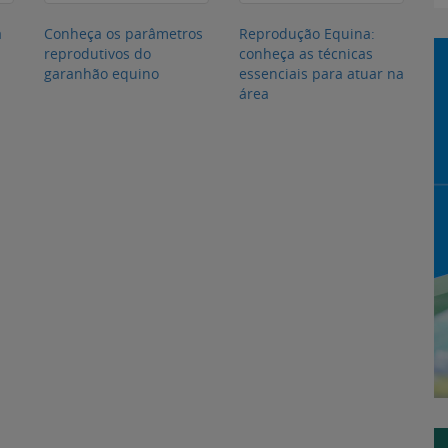
a
Conheça os parâmetros
Reprodução Equina:
reprodutivos do
conheça as técnicas
garanhão equino
essenciais para atuar na
área