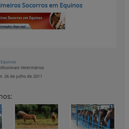
imeiros Socorros em Equinos
Equinos
ofissionais Veterinários
em:
26 de julho de 2011
nos: