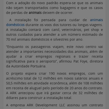
Com a adoção do novo padrão espera-se que os animais
não sejam transportados como bagagens e que os casos
de perdas de
animais
deixem de ocorrer.
A instalação foi pensada para cuidar de
animais
domésticos
durante os voos dos tutores ou longas viagens.
A instalação contará com canil, veterinários, pet shop e
outros cuidados para atender a um número estimado de
70 mil animais domésticos e silvestres por ano.
“Enquanto os passageiros viajam, este novo centro vai
atender a importantes necessidades dos animais, além de
ajudar a criar empregos regionais e trazer receita
significativa para o aeroporto”, afirmou Pat Foye, diretora
da Autoridade Portuária.
O projeto espera criar 190 novos empregos, com um
acréscimo total de 12 milhões em novos salários anuais e
50,5 milhões em atividade econômica, além de 108 milhões
em receita de aluguel pelo período de 20 anos do contrato.
A ARK antecipou que irá gastar cerca de 32 milhões de
dólares para construir a instalação total.
A empresa ARK Development LLC assinou um contrato