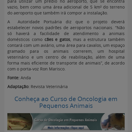
para utilizar um prédio no aeroporto, que se encontra
vazio, bem como uma área adicional de 5 km² do terreno
do aeroporto que também irá compor a instalação.
A Autoridade Portuária diz que o projeto deverá
estabelecer novos padrões de aeroportos nacionais. “Não
só haverá a facilidade de atendimento a animais
domésticos como
cães e gatos
, mas a estrutura também
contará com um aviário, uma área para cavalos, um espaço
gramado para os animais correrem, um hospital
veterinário e um centro de reabilitação, além de uma
forma mais eficiente de transporte de animais”, de acordo
com o porta-voz Ron Marisco.
Fonte:
Anda
Adaptação:
Revista Veterinária
Conheça ao Curso de Oncologia em
Pequenos Animais