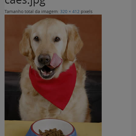
Tamanho total da imagem:
320
×
412
pixels