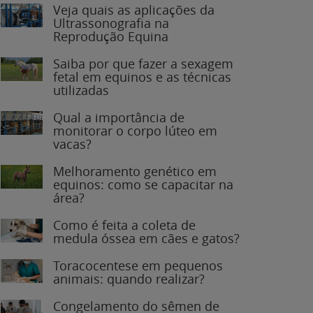
Veja quais as aplicações da
Ultrassonografia na
Reprodução Equina
Saiba por que fazer a sexagem
fetal em equinos e as técnicas
utilizadas
Qual a importância de
monitorar o corpo lúteo em
vacas?
Melhoramento genético em
equinos: como se capacitar na
área?
Como é feita a coleta de
medula óssea em cães e gatos?
Toracocentese em pequenos
animais: quando realizar?
Congelamento do sêmen de
garanhões: o que você precisa