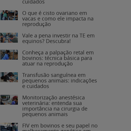
O que é cisto ovariano em
vacas e como ele impacta na
reprodução
Vale a pena investir na TE em
equinos? Descubra!
Conheça a palpação retal em
bovinos: técnica básica para
atuar na reprodução
Transfusão sanguínea em
pequenos animais: indicações
e cuidados
Monitorização anestésica
veterinária: entenda sua
importância na cirurgia de
pequenos animais
FIV em bovinos e seu papel no
melhoramento genético em