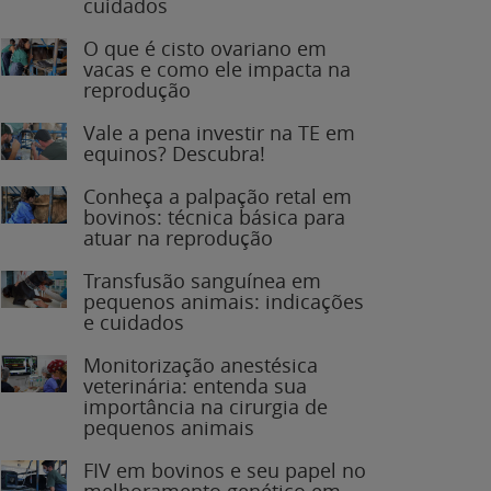
O que é cisto ovariano em
vacas e como ele impacta na
reprodução
Vale a pena investir na TE em
equinos? Descubra!
Conheça a palpação retal em
bovinos: técnica básica para
atuar na reprodução
Transfusão sanguínea em
pequenos animais: indicações
e cuidados
Monitorização anestésica
veterinária: entenda sua
importância na cirurgia de
pequenos animais
FIV em bovinos e seu papel no
melhoramento genético em