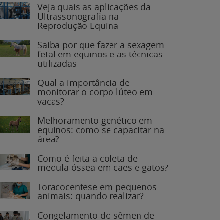
Veja quais as aplicações da
Ultrassonografia na
Reprodução Equina
Saiba por que fazer a sexagem
fetal em equinos e as técnicas
utilizadas
Qual a importância de
monitorar o corpo lúteo em
vacas?
Melhoramento genético em
equinos: como se capacitar na
área?
Como é feita a coleta de
medula óssea em cães e gatos?
Toracocentese em pequenos
animais: quando realizar?
Congelamento do sêmen de
garanhões: o que você precisa