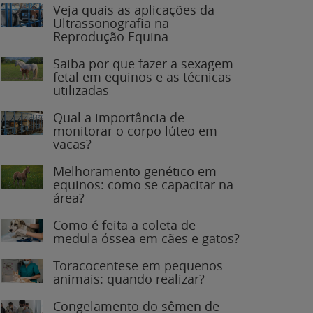
Veja quais as aplicações da
Ultrassonografia na
Reprodução Equina
Saiba por que fazer a sexagem
fetal em equinos e as técnicas
utilizadas
Qual a importância de
monitorar o corpo lúteo em
vacas?
Melhoramento genético em
equinos: como se capacitar na
área?
Como é feita a coleta de
medula óssea em cães e gatos?
Toracocentese em pequenos
animais: quando realizar?
Congelamento do sêmen de
garanhões: o que você precisa