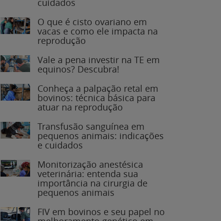
O que é cisto ovariano em
vacas e como ele impacta na
reprodução
Vale a pena investir na TE em
equinos? Descubra!
Conheça a palpação retal em
bovinos: técnica básica para
atuar na reprodução
Transfusão sanguínea em
pequenos animais: indicações
e cuidados
Monitorização anestésica
veterinária: entenda sua
importância na cirurgia de
pequenos animais
FIV em bovinos e seu papel no
melhoramento genético em