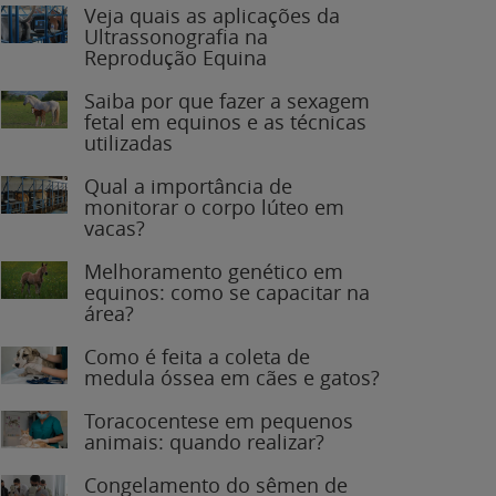
Veja quais as aplicações da
Ultrassonografia na
Reprodução Equina
Saiba por que fazer a sexagem
fetal em equinos e as técnicas
utilizadas
Qual a importância de
monitorar o corpo lúteo em
vacas?
Melhoramento genético em
equinos: como se capacitar na
área?
Como é feita a coleta de
medula óssea em cães e gatos?
Toracocentese em pequenos
animais: quando realizar?
Congelamento do sêmen de
garanhões: o que você precisa