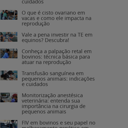
O que é cisto ovariano em
vacas e como ele impacta na
reprodução
Vale a pena investir na TE em
equinos? Descubra!
Conheça a palpação retal em
bovinos: técnica básica para
atuar na reprodução
Transfusão sanguínea em
pequenos animais: indicações
e cuidados
Monitorização anestésica
veterinária: entenda sua
importância na cirurgia de
pequenos animais
FIV em bovinos e seu papel no
melhoramento genético em