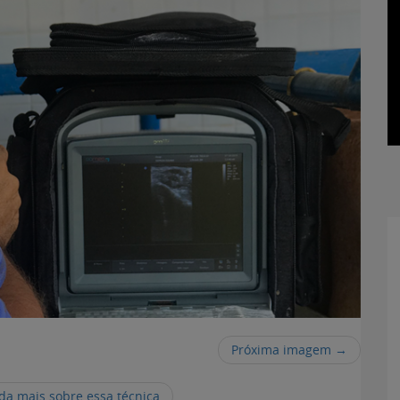
Próxima imagem →
da mais sobre essa técnica