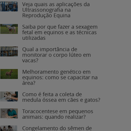
Veja quais as aplicações da
Ultrassonografia na
Reprodução Equina
Saiba por que fazer a sexagem
fetal em equinos e as técnicas
utilizadas
Qual a importância de
monitorar o corpo lúteo em
vacas?
Melhoramento genético em
equinos: como se capacitar na
área?
Como é feita a coleta de
medula óssea em cães e gatos?
Toracocentese em pequenos
animais: quando realizar?
Congelamento do sêmen de
garanhões: o que você precisa