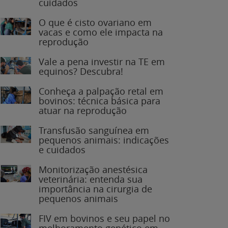
O que é cisto ovariano em
vacas e como ele impacta na
reprodução
Vale a pena investir na TE em
equinos? Descubra!
Conheça a palpação retal em
bovinos: técnica básica para
atuar na reprodução
Transfusão sanguínea em
pequenos animais: indicações
e cuidados
Monitorização anestésica
veterinária: entenda sua
importância na cirurgia de
pequenos animais
FIV em bovinos e seu papel no
melhoramento genético em