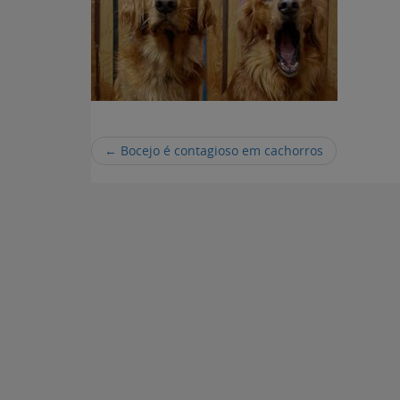
←
Bocejo é contagioso em cachorros