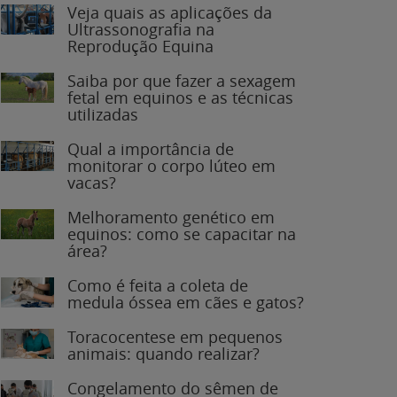
Veja quais as aplicações da
Ultrassonografia na
Reprodução Equina
Saiba por que fazer a sexagem
fetal em equinos e as técnicas
utilizadas
Qual a importância de
monitorar o corpo lúteo em
vacas?
Melhoramento genético em
equinos: como se capacitar na
área?
Como é feita a coleta de
medula óssea em cães e gatos?
Toracocentese em pequenos
animais: quando realizar?
Congelamento do sêmen de
garanhões: o que você precisa