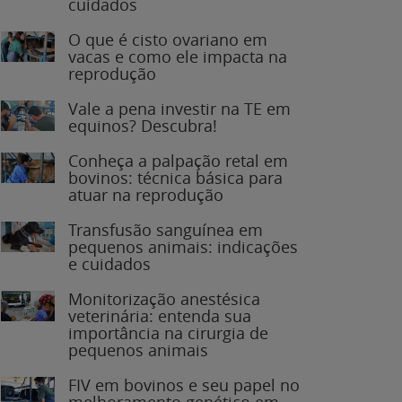
O que é cisto ovariano em
vacas e como ele impacta na
reprodução
Vale a pena investir na TE em
equinos? Descubra!
Conheça a palpação retal em
bovinos: técnica básica para
atuar na reprodução
Transfusão sanguínea em
pequenos animais: indicações
e cuidados
Monitorização anestésica
veterinária: entenda sua
importância na cirurgia de
pequenos animais
FIV em bovinos e seu papel no
melhoramento genético em