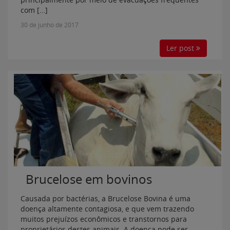
com […]
30 de junho de 2017
Ler post
Brucelose em bovinos
Causada por bactérias, a Brucelose Bovina é uma
doença altamente contagiosa, e que vem trazendo
muitos prejuízos econômicos e transtornos para
proprietários destes animais. A doença pode ser