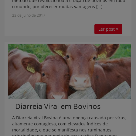
método que revolucionou a criação de bovinos em todo
o mundo, por oferecer muitas vantagens […]
23 de julho de 2017
Ler post
Diarreia Viral em Bovinos
A Diarreia Viral Bovina é uma doença causada por vírus,
altamente contagiosa, com elevados índices de
mortalidade, e que se manifesta nos ruminantes
principalmente por meio de evacuações frequentes