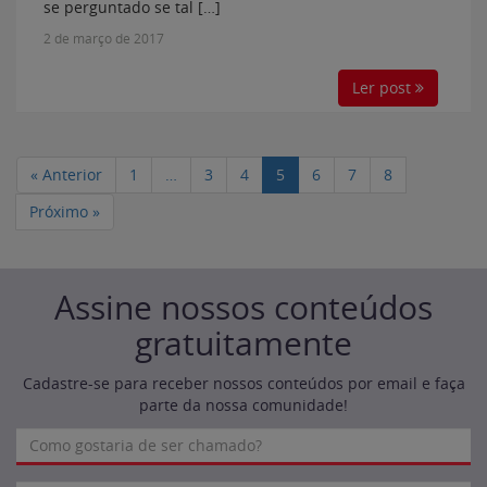
se perguntado se tal […]
2 de março de 2017
Ler post
« Anterior
1
…
3
4
5
6
7
8
Próximo »
Assine nossos conteúdos
gratuitamente
Cadastre-se para receber nossos conteúdos por email e faça
parte da nossa comunidade!