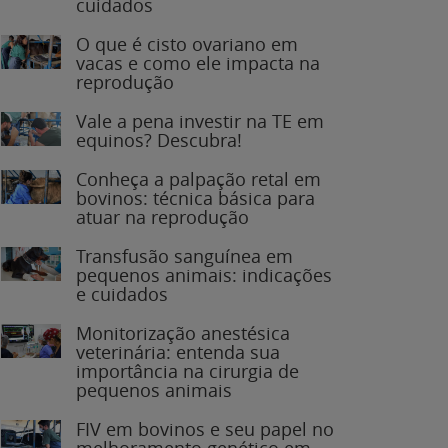
O que é cisto ovariano em
vacas e como ele impacta na
reprodução
Vale a pena investir na TE em
equinos? Descubra!
Conheça a palpação retal em
bovinos: técnica básica para
atuar na reprodução
Transfusão sanguínea em
pequenos animais: indicações
e cuidados
Monitorização anestésica
veterinária: entenda sua
importância na cirurgia de
pequenos animais
FIV em bovinos e seu papel no
melhoramento genético em