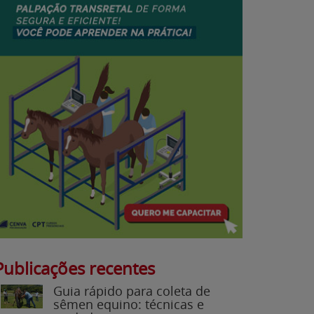
Publicações recentes
Guia rápido para coleta de
sêmen equino: técnicas e
cuidados