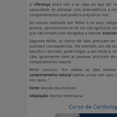
A d
iferença
entre nós e os cães no que diz res
capacidade de planejar com antecedência e rec
comportamentos que poderia prejudicar-nos.
No estudo realizado por Miller e os seus colega
quietos, aproximaram-se de um cão agressivo co
que não tinham sido obrigados a exercer
autocont
Segundo Miller, os donos de cães precisam ter
possíveis consequências. Por exemplo, um cão qu
barulho o dia todo, pode chegar a um limite e, 
cães, igualmente como as pessoas, precisam de
comportamento natural.
Miller concluiu: “Em média, os cães famili
comportamento natural
(ladrar, urinar em casa, 
nos canis…”.
Fonte:
Mundo dos Animais
Adaptação:
Revista Veterinária
Curso de Cardiolo