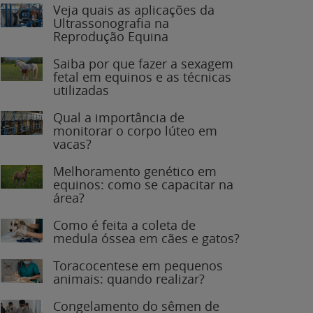
Veja quais as aplicações da
Ultrassonografia na
Reprodução Equina
Saiba por que fazer a sexagem
fetal em equinos e as técnicas
utilizadas
Qual a importância de
monitorar o corpo lúteo em
vacas?
Melhoramento genético em
equinos: como se capacitar na
área?
Como é feita a coleta de
medula óssea em cães e gatos?
Toracocentese em pequenos
animais: quando realizar?
Congelamento do sêmen de
garanhões: o que você precisa