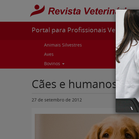
Pular para o conteúdo
Portal para Profissionais Veterinári
Animais Silvestres
Capr
Aves
Cur
Bovinos
Curs
Cães e humanos são 
27 de setembro de 2012