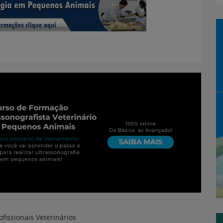
ofissionais Veterinários
27 de setembro de 2012