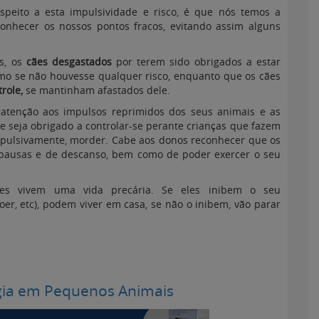
peito a esta impulsividade e risco, é que nós temos a
onhecer os nossos pontos fracos, evitando assim alguns
s, os
cães desgastados
por terem sido obrigados a estar
mo se não houvesse qualquer risco, enquanto que os cães
role,
se mantinham afastados dele.
 atenção aos impulsos reprimidos dos seus animais e as
e seja obrigado a controlar-se perante crianças que fazem
impulsivamente, morder. Cabe aos donos reconhecer que os
 pausas e de descanso, bem como de poder exercer o seu
ares vivem uma vida precária. Se eles inibem o seu
roer, etc), podem viver em casa, se não o inibem, vão parar
gia em Pequenos Animais