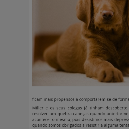
ficam mais propensos a comportarem-se de forma 
Miller e os seus colegas já tinham descobert
resolver um quebra-cabeças quando anteriormen
acontece o mesmo, pois desistimos mais depres
quando somos obrigados a resistir a alguma tent