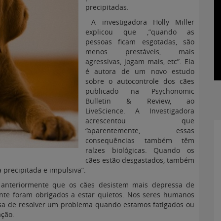
precipitadas.
A investigadora Holly Miller
explicou que ,”quando as
pessoas ficam esgotadas, são
menos prestáveis, mais
agressivas, jogam mais, etc”. Ela
é autora de um novo estudo
sobre o autocontrole dos cães
publicado na Psychonomic
Bulletin & Review, ao
LiveScience. A Investigadora
acrescentou que
“aparentemente, essas
consequências também têm
raízes biológicas. Quando os
cães estão desgastados, também
precipitada e impulsiva”.
o anteriormente que os cães desistem mais depressa de
te foram obrigados a estar quietos. Nos seres humanos
sa de resolver um problema quando estamos fatigados ou
ação.