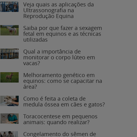
Veja quais as aplicações da
Ultrassonografia na
Reprodução Equina
Saiba por que fazer a sexagem
fetal em equinos e as técnicas
utilizadas
Qual a importância de
monitorar o corpo lúteo em
vacas?
Melhoramento genético em
equinos: como se capacitar na
área?
Como é feita a coleta de
medula óssea em cães e gatos?
Toracocentese em pequenos
animais: quando realizar?
Congelamento do sêmen de
garanhões: o que você precisa