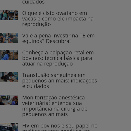
O que é cisto ovariano em
vacas e como ele impacta na
reprodução
Vale a pena investir na TE em
equinos? Descubra!
Conheça a palpação retal em
bovinos: técnica básica para
atuar na reprodução
Transfusão sanguínea em
pequenos animais: indicações
e cuidados
Monitorização anestésica
veterinária: entenda sua
importância na cirurgia de
pequenos animais
FIV em bovinos e seu papel no
melhoramento genético em