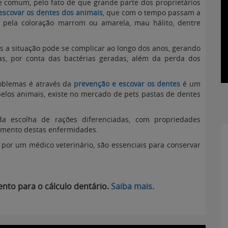
e comum, pelo fato de que grande parte dos proprietários
escovar os dentes dos animais
, que com o tempo passam a
s pela coloração marrom ou amarela, mau hálito, dentre
as a situação pode se complicar ao longo dos anos, gerando
cas, por conta das bactérias geradas, além da perda dos
roblemas é através da
prevenção e escovar
os dentes
é um
pelos animais, existe no mercado de pets pastas de dentes
escolha de rações diferenciadas, com propriedades
imento destas enfermidades.
 por um médico veterinário, são essenciais para conservar
nto para o cálculo dentário.
Saiba mais.