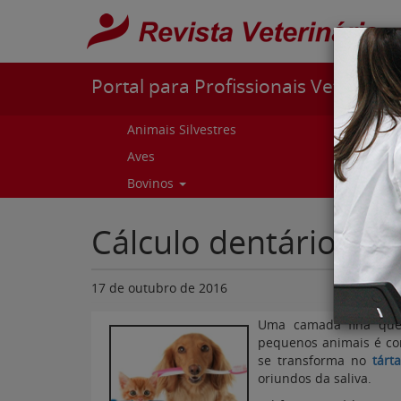
Pular para o conteúdo
Portal para Profissionais Veterinári
Animais Silvestres
Capr
Aves
Cur
Bovinos
Curs
Cálculo dentário (tá
17 de outubro de 2016
Uma camada fina que
pequenos animais é co
se transforma no
tárt
oriundos da saliva.