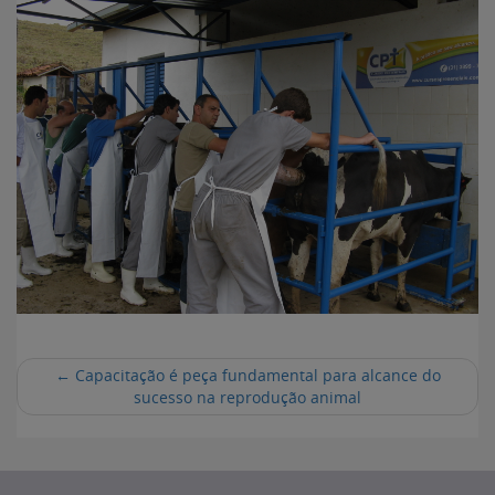
←
Capacitação é peça fundamental para alcance do
sucesso na reprodução animal