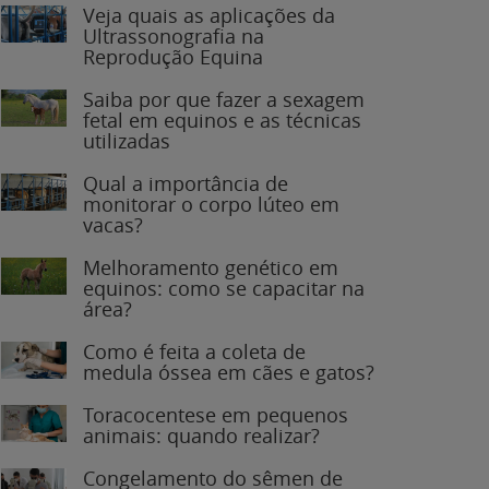
Veja quais as aplicações da
Ultrassonografia na
Reprodução Equina
Saiba por que fazer a sexagem
fetal em equinos e as técnicas
utilizadas
Qual a importância de
monitorar o corpo lúteo em
vacas?
Melhoramento genético em
equinos: como se capacitar na
área?
Como é feita a coleta de
medula óssea em cães e gatos?
Toracocentese em pequenos
animais: quando realizar?
Congelamento do sêmen de
garanhões: o que você precisa