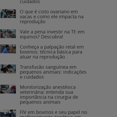
O que é cisto ovariano em
vacas e como ele impacta na
reprodução
Vale a pena investir na TE em
equinos? Descubra!
Conheça a palpação retal em
bovinos: técnica básica para
atuar na reprodução
Transfusão sanguínea em
pequenos animais: indicações
e cuidados
Monitorização anestésica
veterinária: entenda sua
importância na cirurgia de
pequenos animais
FIV em bovinos e seu papel no
melhoramento genético em