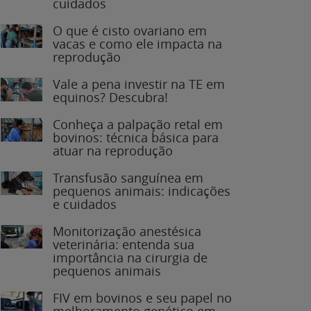
O que é cisto ovariano em
vacas e como ele impacta na
reprodução
Vale a pena investir na TE em
equinos? Descubra!
Conheça a palpação retal em
bovinos: técnica básica para
atuar na reprodução
Transfusão sanguínea em
pequenos animais: indicações
e cuidados
Monitorização anestésica
veterinária: entenda sua
importância na cirurgia de
pequenos animais
FIV em bovinos e seu papel no
melhoramento genético em