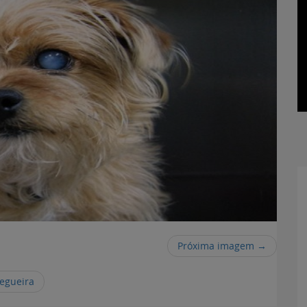
Próxima imagem →
cegueira