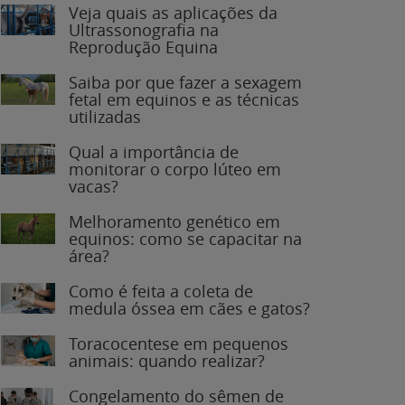
Veja quais as aplicações da
Ultrassonografia na
Reprodução Equina
Saiba por que fazer a sexagem
fetal em equinos e as técnicas
utilizadas
Qual a importância de
monitorar o corpo lúteo em
vacas?
Melhoramento genético em
equinos: como se capacitar na
área?
Como é feita a coleta de
medula óssea em cães e gatos?
Toracocentese em pequenos
animais: quando realizar?
Congelamento do sêmen de
garanhões: o que você precisa