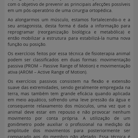
com o objetivo de prevenir as principais afecções possíveis
em um pós-operatório de uma cirurgia ortopédica.
Ao alongarmos um músculo, estamos fortalecendo-o e a
seu antagonista, desta forma é dada a informação para
reprogramar (reorganização biológica e metabólica) e
então mobilizar a estrutura para estabilizá-la numa nova
função ou posição.
Os exercícios feitos por essa técnica de fisioterapia animal
podem ser classificados em duas formas: movimentação
passiva (PROM – Passive Range of Motion) e movimentação
ativa (AROM – Active Range of Motion).
Os exercícios passivos consistem na flexão e extensão
suave das extremidades, sendo geralmente empregada na
terra, mas também tem grande eficácia quando aplicada
em meio aquático, sofrendo uma leve pressão da água e
consequente relaxamento dos músculos, uma vez que o
animal deve estar em repouso e não provocar nenhum
movimento por conta própria. A utilização de um
goniômetro pode auxiliar o profissional na medição da
amplitude dos movimentos para posteriormente ser
comparado aos do membro não afetado. Essa técnica é