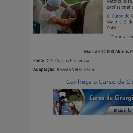
Matricule-s
profissional 
O
Curso de 
Maio a 2 de
País!!!
Garanta seu
Mais de 12.000 Alunos C
Fonte:
CPT Cursos Presenciais
Adaptação:
Revista Veterinária
Conheça o Curso de C