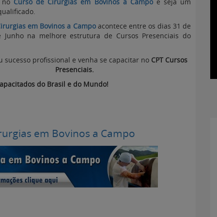
e no
Curso de Cirurgias em Bovinos a Campo
e seja um
qualificado.
Cirurgias em Bovinos a Campo
acontece entre os dias 31 de
 Junho na melhore estrutura de Cursos Presenciais do
 sucesso profissional e venha se capacitar no
CPT Cursos
Presenciais.
apacitados do Brasil e do Mundo!
irurgias em Bovinos a Campo