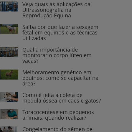
Veja quais as aplicações da
Ultrassonografia na
Reprodução Equina
Saiba por que fazer a sexagem
fetal em equinos e as técnicas
utilizadas
Qual a importância de
monitorar o corpo lúteo em
vacas?
Melhoramento genético em
equinos: como se capacitar na
área?
Como é feita a coleta de
medula óssea em cães e gatos?
Toracocentese em pequenos
animais: quando realizar?
Congelamento do sêmen de
garanhões: o que você precisa