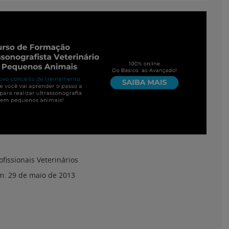
ofissionais Veterinários
em:
29 de maio de 2013