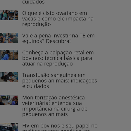
O que é cisto ovariano em
vacas e como ele impacta na
reprodução
Vale a pena investir na TE em
equinos? Descubra!
Conheça a palpação retal em
bovinos: técnica básica para
atuar na reprodução
Transfusão sanguínea em
pequenos animais: indicações
e cuidados
Monitorização anestésica
veterinária: entenda sua
importância na cirurgia de
pequenos animais
FIV em bovinos e seu papel no
melhoramento genético em