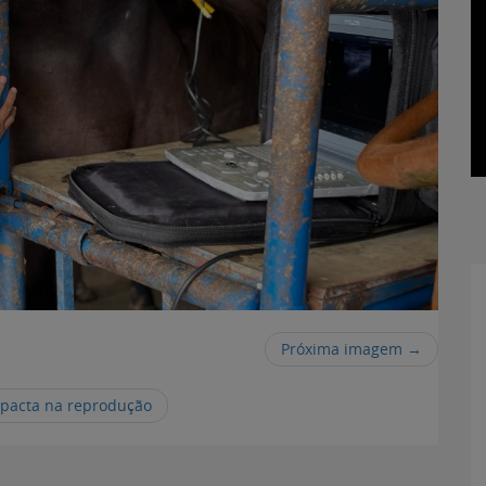
Próxima imagem →
mpacta na reprodução