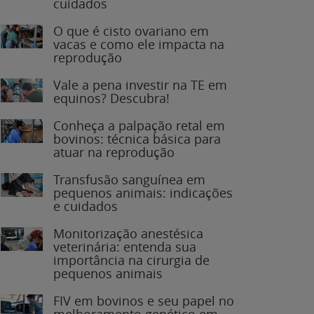
O que é cisto ovariano em
vacas e como ele impacta na
reprodução
Vale a pena investir na TE em
equinos? Descubra!
Conheça a palpação retal em
bovinos: técnica básica para
atuar na reprodução
Transfusão sanguínea em
pequenos animais: indicações
e cuidados
Monitorização anestésica
veterinária: entenda sua
importância na cirurgia de
pequenos animais
FIV em bovinos e seu papel no
melhoramento genético em