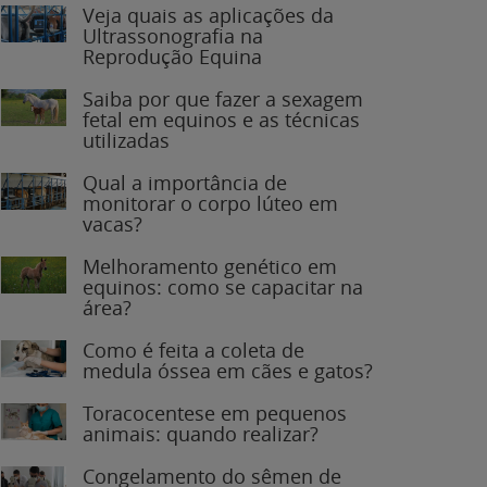
Veja quais as aplicações da
Ultrassonografia na
Reprodução Equina
Saiba por que fazer a sexagem
fetal em equinos e as técnicas
utilizadas
Qual a importância de
monitorar o corpo lúteo em
vacas?
Melhoramento genético em
equinos: como se capacitar na
área?
Como é feita a coleta de
medula óssea em cães e gatos?
Toracocentese em pequenos
animais: quando realizar?
Congelamento do sêmen de
garanhões: o que você precisa