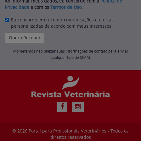
Ao informar meus dados, eu concordo com a
Política de
Privacidade
e com os
Termos de Uso
.
Eu concordo em receber comunicações e ofertas
personalizadas de acordo com meus interesses.
Prometemos não utilizar suas informações de contato para enviar
qualquer tipo de SPAM.
© 2026
Portal para Profissionais Veterinários
- Todos os
direitos reservados