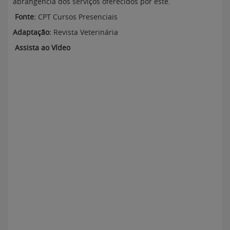
abrangência dos serviços oferecidos por este.
Fonte:
CPT Cursos Presenciais
Adaptação:
Revista Veterinária
Assista ao Vídeo