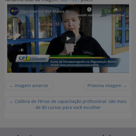
← Imagem anterior
Próxima imagem →
←
Colônia de Férias de capacitação profissional: são mais
de 80 cursos para você escolher