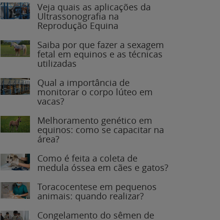
Veja quais as aplicações da
Ultrassonografia na
Reprodução Equina
Saiba por que fazer a sexagem
fetal em equinos e as técnicas
utilizadas
Qual a importância de
monitorar o corpo lúteo em
vacas?
Melhoramento genético em
equinos: como se capacitar na
área?
Como é feita a coleta de
medula óssea em cães e gatos?
Toracocentese em pequenos
animais: quando realizar?
Congelamento do sêmen de
garanhões: o que você precisa