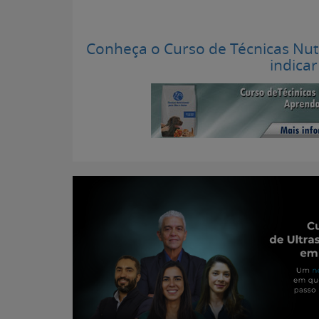
Conheça o Curso de Técnicas Nutr
indicar
Portal para Pr
Atualizado em