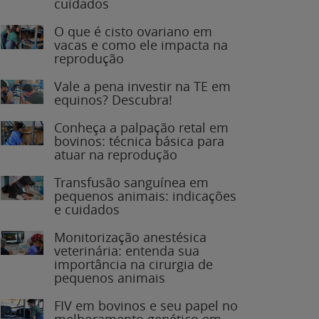
O que é cisto ovariano em
vacas e como ele impacta na
reprodução
Vale a pena investir na TE em
equinos? Descubra!
Conheça a palpação retal em
bovinos: técnica básica para
atuar na reprodução
Transfusão sanguínea em
pequenos animais: indicações
e cuidados
Monitorização anestésica
veterinária: entenda sua
importância na cirurgia de
pequenos animais
FIV em bovinos e seu papel no
melhoramento genético em