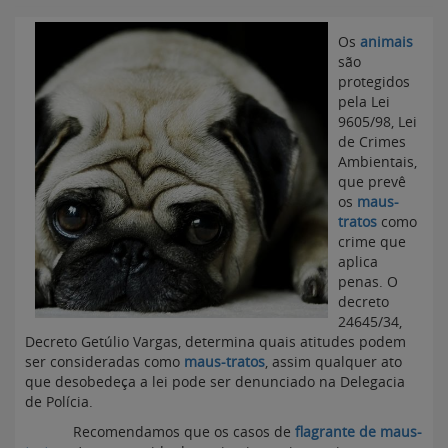
Os
animais
são
protegidos
pela Lei
9605/98, Lei
de Crimes
Ambientais,
que prevê
os
maus-
tratos
como
crime que
aplica
penas. O
decreto
24645/34,
Decreto Getúlio Vargas, determina quais atitudes podem
ser consideradas como
maus-tratos
, assim qualquer ato
que desobedeça a lei pode ser denunciado na Delegacia
de Polícia.
Recomendamos que os casos de
flagrante de maus-