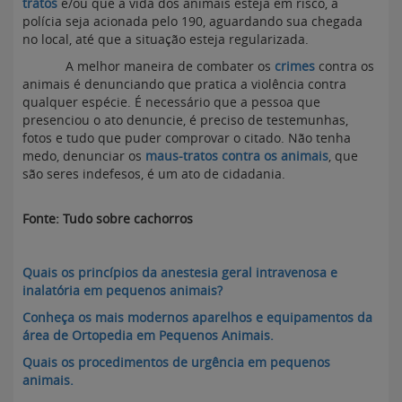
tratos
e/ou que a vida dos animais esteja em risco, a
polícia seja acionada pelo 190, aguardando sua chegada
no local, até que a situação esteja regularizada.
A melhor maneira de combater os
crimes
contra os
animais é denunciando que pratica a violência contra
qualquer espécie. É necessário que a pessoa que
presenciou o ato denuncie, é preciso de testemunhas,
fotos e tudo que puder comprovar o citado. Não tenha
medo, denunciar os
maus-tratos contra os animais
, que
são seres indefesos, é um ato de cidadania.
Fonte: Tudo sobre cachorros
Quais os princípios da anestesia geral intravenosa e
inalatória em pequenos animais?
Conheça os mais modernos aparelhos e equipamentos da
área de Ortopedia em Pequenos Animais.
Quais os procedimentos de urgência em pequenos
animais.