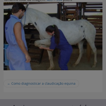
←
Como diagnosticar a claudicação equina