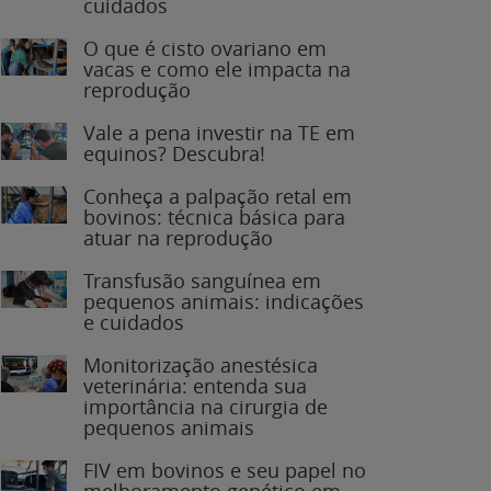
O que é cisto ovariano em
vacas e como ele impacta na
reprodução
Vale a pena investir na TE em
equinos? Descubra!
Conheça a palpação retal em
bovinos: técnica básica para
atuar na reprodução
Transfusão sanguínea em
pequenos animais: indicações
e cuidados
Monitorização anestésica
veterinária: entenda sua
importância na cirurgia de
pequenos animais
FIV em bovinos e seu papel no
melhoramento genético em