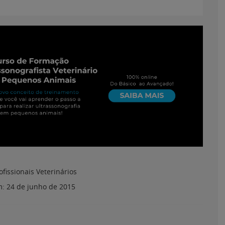
ofissionais Veterinários
m:
24 de junho de 2015