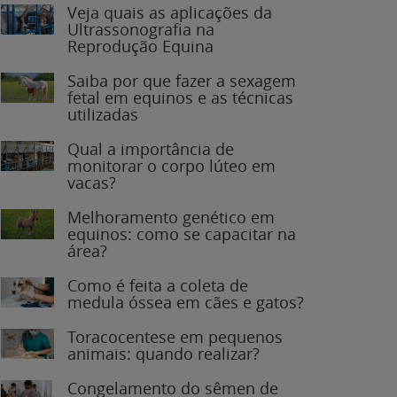
Veja quais as aplicações da
Ultrassonografia na
Reprodução Equina
Saiba por que fazer a sexagem
fetal em equinos e as técnicas
utilizadas
Qual a importância de
monitorar o corpo lúteo em
vacas?
Melhoramento genético em
equinos: como se capacitar na
área?
Como é feita a coleta de
medula óssea em cães e gatos?
Toracocentese em pequenos
animais: quando realizar?
Congelamento do sêmen de
garanhões: o que você precisa