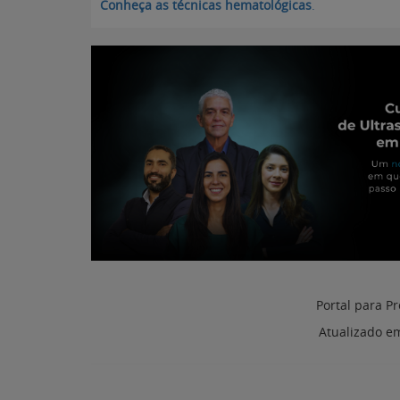
Conheça as técnicas hematológicas
.
Portal para Pr
Atualizado e