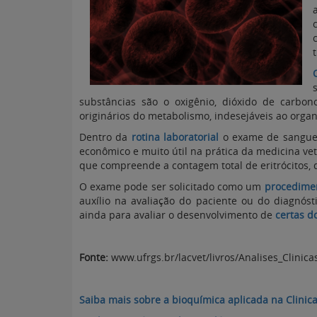
substâncias são o oxigênio, dióxido de carbo
originários do metabolismo, indesejáveis ao organ
Dentro da
rotina laboratorial
o exame de sangue 
econômico e muito útil na prática da medicina vet
que compreende a contagem total de eritrócitos,
O exame pode ser solicitado como um
procedimen
auxílio na avaliação do paciente ou do diagnósti
ainda para avaliar o desenvolvimento de
certas d
Fonte:
www.ufrgs.br/lacvet/livros/Analises_Clinica
Saiba mais sobre a bioquímica aplicada na Clini