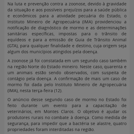
Na luta e prevenção contra a zoonose, devido à gravidade
da situação e aos possíveis prejuízos para a saúde pública
e econômicos para a atividade pecuária do Estado, o
Instituto Mineiro de Agropecuária (IMA) providenciou a
notificação de diagnóstico de mormo e as determinações
sanitárias específicas, impostas para o trânsito de
equídeos e para a emissão de Guia de Trânsito Animal
(GTA), para qualquer finalidade e destino, cuja origem seja
algum dos municípios atingidos pela doença.
A zoonose já foi constatada em um segundo caso também
na região Norte do Estado mineiro. Neste caso, quarenta e
um animais estão sendo observados, com suspeita de
contágio pela doença. A confirmação de mais um caso de
mormo foi dada pelo Instituto Mineiro de Agropecuária
(IMA), nesta terça-feira (12).
O anúncio desse segundo caso de mormo no Estado foi
feito durante um evento para a capacitação de
veterinários, em Montes Claros. O objetivo é ajudar os
produtores rurais no combate à doença. Como medida de
segurança, para impedir que a bactéria se alastre, quatro
propriedades foram interditadas na região.