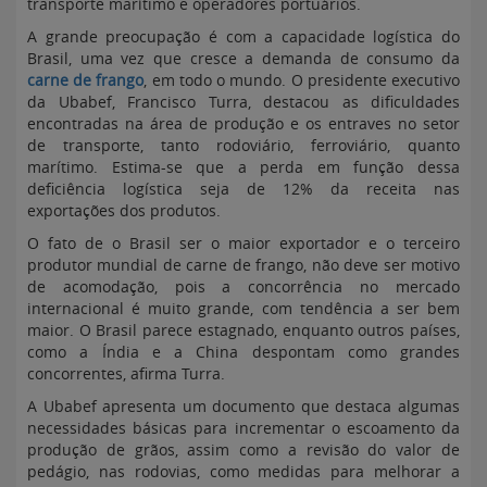
transporte marítimo e operadores portuários.
A grande preocupação é com a capacidade logística do
Brasil, uma vez que cresce a demanda de consumo da
carne de frango
, em todo o mundo. O presidente executivo
da Ubabef, Francisco Turra, destacou as dificuldades
encontradas na área de produção e os entraves no setor
de transporte, tanto rodoviário, ferroviário, quanto
marítimo. Estima-se que a perda em função dessa
deficiência logística seja de 12% da receita nas
exportações dos produtos.
O fato de o Brasil ser o maior exportador e o terceiro
produtor mundial de carne de frango, não deve ser motivo
de acomodação, pois a concorrência no mercado
internacional é muito grande, com tendência a ser bem
maior. O Brasil parece estagnado, enquanto outros países,
como a Índia e a China despontam como grandes
concorrentes, afirma Turra.
A Ubabef apresenta um documento que destaca algumas
necessidades básicas para incrementar o escoamento da
produção de grãos, assim como a revisão do valor de
pedágio, nas rodovias, como medidas para melhorar a