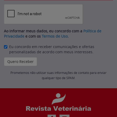
Ao informar meus dados, eu concordo com a
Política de
Privacidade
e com os
Termos de Uso
.
Eu concordo em receber comunicações e ofertas
personalizadas de acordo com meus interesses.
Prometemos não utilizar suas informações de contato para enviar
qualquer tipo de SPAM.