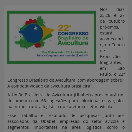
Nos dias
25,26 e 27
de outubro
próximos,
estará
acontecend
o, no Centro
de
Exposições
Imigrantes,
em São
Paulo, o 22º
Congresso Brasileiro de Avicultura, com abordagem sobre ”
A competitividade da avicultura brasileira”.
A União Brasileira de Avicultura (Ubabef) apresentará um
documento com 63 sugestões para solucionar os gargalos
na infraestrutura logística que afetam o setor avícola.
Esse trabalho é resultado de pesquisas junto aos
associados da Ubabef, empresas do setor avícola e
segmentos importantes na área logística, como o