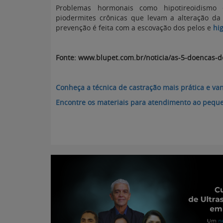
Problemas hormonais como hipotireoidismo
piodermites crônicas que levam a alteração d
prevenção é feita com a escovação dos pelos e
hig
Fonte: www.blupet.com.br/noticia/as-5-doencas-
Conheça a técnica de castração mais prática e va
Encontre os materiais para atendimento ao pequ
Pequ
Portal para Pr
Atualizado 