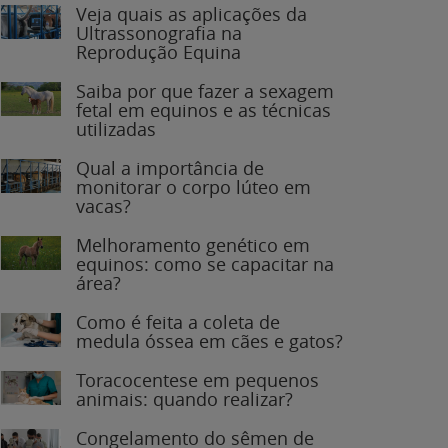
Veja quais as aplicações da
Ultrassonografia na
Reprodução Equina
Saiba por que fazer a sexagem
fetal em equinos e as técnicas
utilizadas
Qual a importância de
monitorar o corpo lúteo em
vacas?
Melhoramento genético em
equinos: como se capacitar na
área?
Como é feita a coleta de
medula óssea em cães e gatos?
Toracocentese em pequenos
animais: quando realizar?
Congelamento do sêmen de
garanhões: o que você precisa