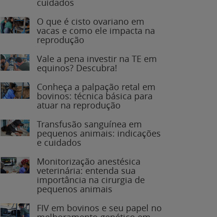
O que é cisto ovariano em
vacas e como ele impacta na
reprodução
Vale a pena investir na TE em
equinos? Descubra!
Conheça a palpação retal em
bovinos: técnica básica para
atuar na reprodução
Transfusão sanguínea em
pequenos animais: indicações
e cuidados
Monitorização anestésica
veterinária: entenda sua
importância na cirurgia de
pequenos animais
FIV em bovinos e seu papel no
melhoramento genético em