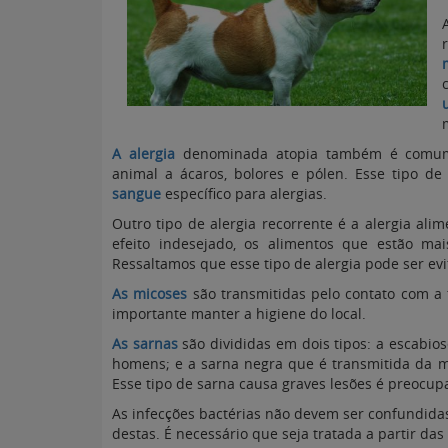
A alergia
denominada atopia também é comum, c
animal a ácaros, bolores e pólen. Esse tipo de
sangue
específico para alergias.
Outro tipo de alergia recorrente é a alergia al
efeito indesejado, os alimentos que estão mai
Ressaltamos que esse tipo de alergia pode ser evi
As micoses
são transmitidas pelo contato com a t
importante manter a higiene do local.
As sarnas
são divididas em dois tipos: a escabio
homens; e a sarna negra que é transmitida da m
Esse tipo de sarna causa graves lesões é preocupa
As infecções bactérias não devem ser confundid
destas. É necessário que seja tratada a partir da