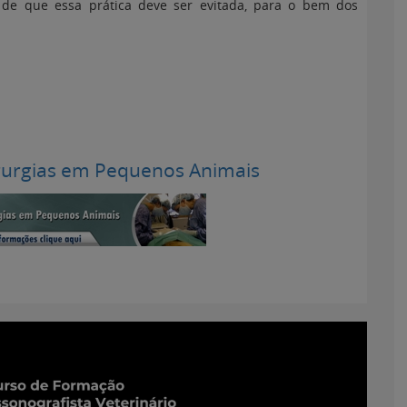
 de que essa prática deve ser evitada, para o bem dos
rurgias em Pequenos Animais
enos Animais
ofissionais Veterinários
m:
15 de junho de 2011