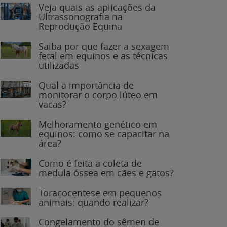
Veja quais as aplicações da
Ultrassonografia na
Reprodução Equina
Saiba por que fazer a sexagem
fetal em equinos e as técnicas
utilizadas
Qual a importância de
monitorar o corpo lúteo em
vacas?
Melhoramento genético em
equinos: como se capacitar na
área?
Como é feita a coleta de
medula óssea em cães e gatos?
Toracocentese em pequenos
animais: quando realizar?
Congelamento do sêmen de
garanhões: o que você precisa