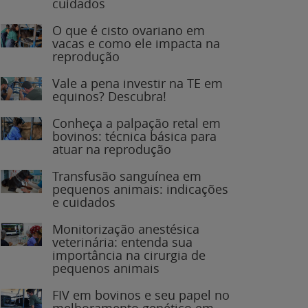
O que é cisto ovariano em
vacas e como ele impacta na
reprodução
Vale a pena investir na TE em
equinos? Descubra!
Conheça a palpação retal em
bovinos: técnica básica para
atuar na reprodução
Transfusão sanguínea em
pequenos animais: indicações
e cuidados
Monitorização anestésica
veterinária: entenda sua
importância na cirurgia de
pequenos animais
FIV em bovinos e seu papel no
melhoramento genético em