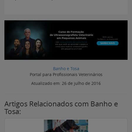
Banho e Tosa
Portal para Profissionais Veterinários
Atualizado em:
26 de julho de 2016
Artigos Relacionados com Banho e
Tosa: