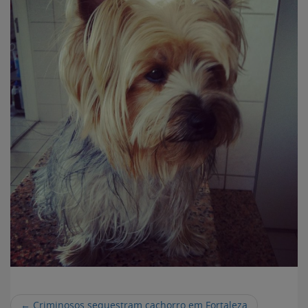
←
Criminosos sequestram cachorro em Fortaleza