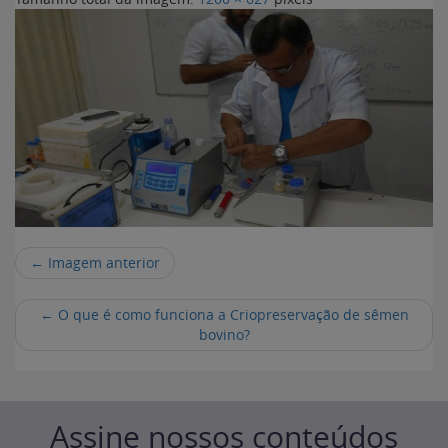
← Imagem anterior
←
O que é como funciona a Criopreservação de sêmen
bovino?
Assine nossos conteúdos