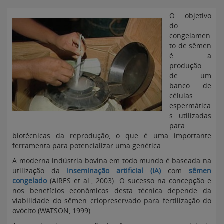
O objetivo
do
congelamen
to de sêmen
é a
produção
de um
banco de
células
espermática
s utilizadas
para
biotécnicas da reprodução, o que é uma importante
ferramenta para potencializar uma genética.
A moderna indústria bovina em todo mundo é baseada na
utilização da
inseminação artificial (IA)
com
sêmen
congelado
(AIRES et al., 2003). O sucesso na concepção e
nos benefícios econômicos desta técnica depende da
viabilidade do sêmen criopreservado para fertilização do
ovócito (WATSON, 1999).