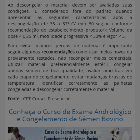
Ao descongelar o material devem ser avaliadas suas
condições. É considerado fora do padrão quando
apresentar as seguintes características após a
descongelação (de 35 a 37º C/ mín 30 seg.ou conforme
recomendação do estabelecimento produtor): Volume da
dose < 0,25 ml, motilidade progressiva < 30% e vigor < 3.
Para evitar maiores perdas de material é importante
seguir algumas
recomendações
como usar meios novos ou
previamente testados, não recongelar meios comerciais,
utilizar material preferencialmente estéril, congelar
apenas sêmen de boa qualidade, avaliar amostras em
cada etapa do congelamento, evitar mudanças bruscas de
temperatura, identificar corretamente as palhetas
congeladas e descongelar corretamente o material.
Fonte:
CPT Cursos Presenciais
Conheça o Curso de Exame Andrológico
e Congelamento de Sêmen Bovino