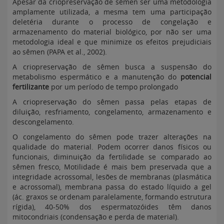
Apesar da criopreservação de sêmen ser uma metodologia
amplamente utilizada, a mesma tem uma participação
deletéria durante o processo de congelação e
armazenamento do material biológico, por não ser uma
metodologia ideal e que minimize os efeitos prejudiciais
ao sêmen (PAPA et al., 2002).
A criopreservação de sêmen busca a suspensão do
metabolismo espermático e a manutenção do
potencial
fertilizante
por um período de tempo prolongado
A criopreservação do sêmen passa pelas etapas de
diluição, resfriamento, congelamento, armazenamento e
descongelamento.
O congelamento do sêmen pode trazer alterações na
qualidade do material. Podem ocorrer danos físicos ou
funcionais, diminuição da fertilidade se comparado ao
sêmen fresco, Motilidade é mais bem preservada que a
integridade acrossomal, lesões de membranas (plasmática
e acrossomal), membrana passa do estado líquido a gel
(ác. graxos se ordenam paralelamente, formando estrutura
rígida), 40-50% dos espermatozóides têm danos
mitocondriais (condensação e perda de material).