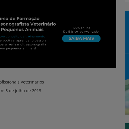
ofissionais Veterinários
em:
5 de julho de 2013