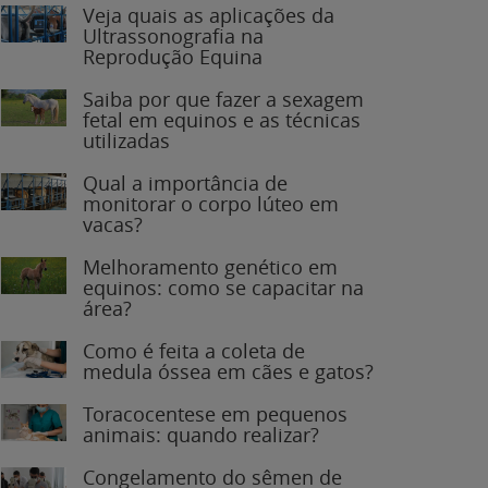
Veja quais as aplicações da
Ultrassonografia na
Reprodução Equina
Saiba por que fazer a sexagem
fetal em equinos e as técnicas
utilizadas
Qual a importância de
monitorar o corpo lúteo em
vacas?
Melhoramento genético em
equinos: como se capacitar na
área?
Como é feita a coleta de
medula óssea em cães e gatos?
Toracocentese em pequenos
animais: quando realizar?
Congelamento do sêmen de
garanhões: o que você precisa