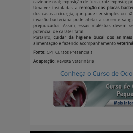
cavidade oral; exposição de furca, raiz exposta; 
Uma vez instaladas, a
remoção das placas bacte
dos casos a cirurgia, que pode ser simples ou nã
invasão bacteriana pode afetar a corrente sang
prejudicados. Assim, essas moléstias devem s
potencial de caráter fatal.
Portanto,
cuidar da higiene bucal dos animais
alimentação e fazendo acompanhamento
veteriná
Fonte:
CPT Cursos Presenciais
Adaptação:
Revista Veterinária
Conheça o Curso de Odo