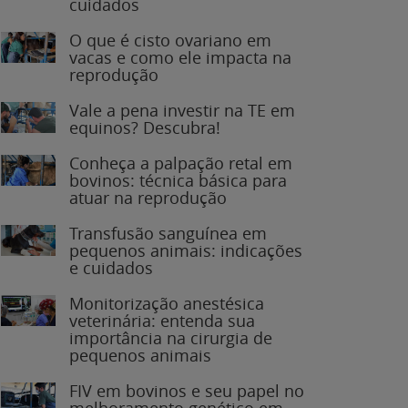
O que é cisto ovariano em
vacas e como ele impacta na
reprodução
Vale a pena investir na TE em
equinos? Descubra!
Conheça a palpação retal em
bovinos: técnica básica para
atuar na reprodução
Transfusão sanguínea em
pequenos animais: indicações
e cuidados
Monitorização anestésica
veterinária: entenda sua
importância na cirurgia de
pequenos animais
FIV em bovinos e seu papel no
melhoramento genético em