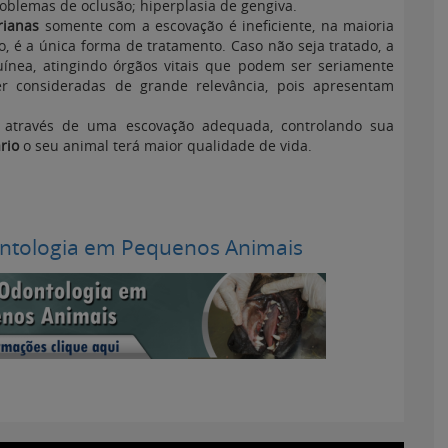
problemas de oclusão; hiperplasia de gengiva.
rianas
somente com a escovação é ineficiente, na maioria
o, é a única forma de tratamento. Caso não seja tratado, a
uínea, atingindo órgãos vitais que podem ser seriamente
er consideradas de grande relevância, pois apresentam
através de uma escovação adequada, controlando sua
rio
o seu animal terá maior qualidade de vida.
ntologia em Pequenos Animais