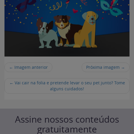
← Imagem anterior
Próxima imagem →
←
Vai cair na folia e pretende levar o seu pet junto? Tome
alguns cuidados!
Assine nossos conteúdos
gratuitamente