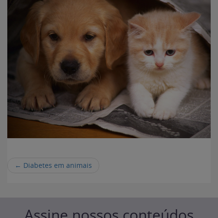
←
Diabetes em animais
Assine nossos conteúdos