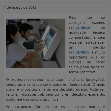
1 de março de 2012
Para que se
consigam exames
radiográficos
de
qualidade técnica
comparáveis, e seja
possível estabelecer
um padrão
radiográfico
, é muito
importante que os
exames de tórax
sejam produzidos de
forma repetitiva.
O processo de rotina inclui duas incidências (projeções),
sendo uma ventrodorsal e outra em láterolateral. O mais
usual é o posicionamento em decúbito direito. Pode ser
feito em dorsoventral, bem como em decúbito esquerdo,
conforme o protocolo da clínica.
Embora pouco difundida entre os clínicos veterinários, é