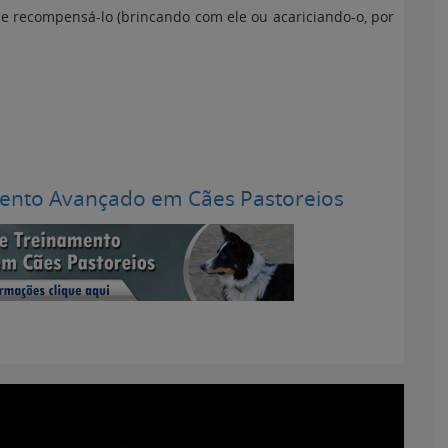
e recompensá-lo (brincando com ele ou acariciando-o, por
ento Avançado em Cães Pastoreios
ofissionais Veterinários