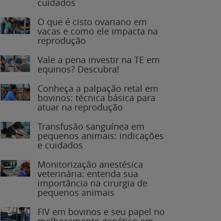
O que é cisto ovariano em
vacas e como ele impacta na
reprodução
Vale a pena investir na TE em
equinos? Descubra!
Conheça a palpação retal em
bovinos: técnica básica para
atuar na reprodução
Transfusão sanguínea em
pequenos animais: indicações
e cuidados
Monitorização anestésica
veterinária: entenda sua
importância na cirurgia de
pequenos animais
FIV em bovinos e seu papel no
melhoramento genético em