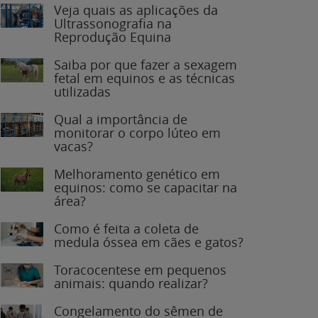
Veja quais as aplicações da
Ultrassonografia na
Reprodução Equina
Saiba por que fazer a sexagem
fetal em equinos e as técnicas
utilizadas
Qual a importância de
monitorar o corpo lúteo em
vacas?
Melhoramento genético em
equinos: como se capacitar na
área?
Como é feita a coleta de
medula óssea em cães e gatos?
Toracocentese em pequenos
animais: quando realizar?
Congelamento do sêmen de
garanhões: o que você precisa