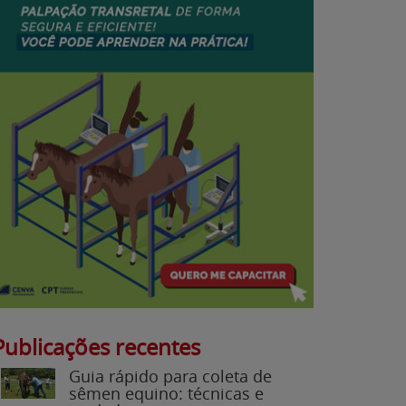
Publicações recentes
Guia rápido para coleta de
sêmen equino: técnicas e
cuidados