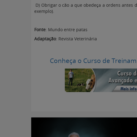
D) Obrigar o cão a que obedeça a ordens antes d
exemplo).
Fonte
: Mundo entre patas
Adaptação
: Revista Veterinária
Conheça o Curso de Treinam
Portal para Pr