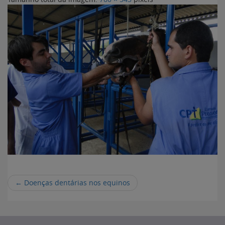
←
Doenças dentárias nos equinos