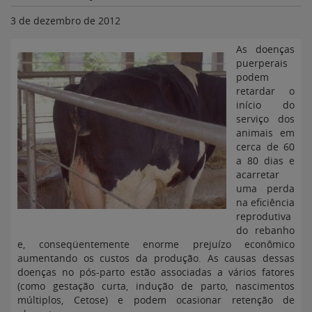
3 de dezembro de 2012
As doenças
puerperais
podem
retardar o
início do
serviço dos
animais em
cerca de 60
a 80 dias e
acarretar
uma perda
na eficiência
reprodutiva
do rebanho
e, conseqüentemente enorme prejuízo econômico
aumentando os custos da produção. As causas dessas
doenças no pós-parto estão associadas a vários fatores
(como gestação curta, indução de parto, nascimentos
múltiplos, Cetose) e podem ocasionar retenção de