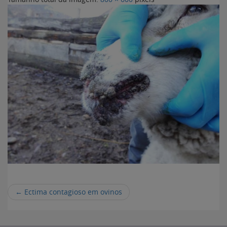
←
Ectima contagioso em ovinos